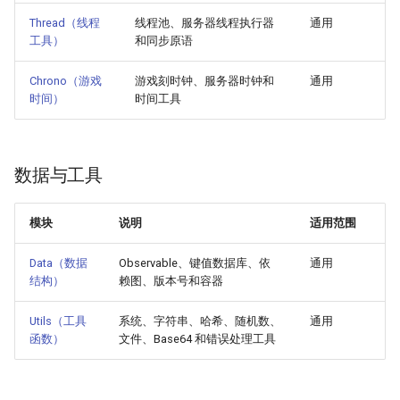
Thread（线程
线程池、服务器线程执行器
通用
工具）
和同步原语
Chrono（游戏
游戏刻时钟、服务器时钟和
通用
时间）
时间工具
数据与工具
模块
说明
适用范围
Data（数据
Observable、键值数据库、依
通用
结构）
赖图、版本号和容器
Utils（工具
系统、字符串、哈希、随机数、
通用
函数）
文件、Base64 和错误处理工具