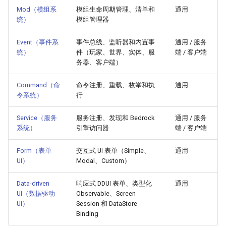
Mod（模组系
模组生命周期管理、清单和
通用
统）
模组管理器
Event（事件系
事件总线、监听器和内置事
通用 / 服务
统）
件（玩家、世界、实体、服
端 / 客户端
务器、客户端）
Command（命
命令注册、重载、枚举和执
通用
令系统）
行
Service（服务
服务注册、发现和 Bedrock
通用 / 服务
系统）
引擎访问器
端 / 客户端
Form（表单
交互式 UI 表单（Simple、
通用
UI）
Modal、Custom）
Data-driven
响应式 DDUI 表单、类型化
通用
UI（数据驱动
Observable、Screen
UI）
Session 和 DataStore
Binding