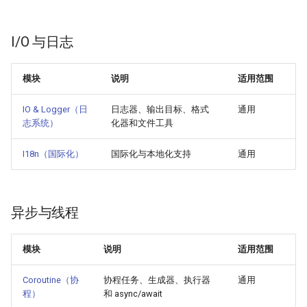
I/O 与日志
模块
说明
适用范围
IO & Logger（日
日志器、输出目标、格式
通用
志系统）
化器和文件工具
I18n（国际化）
国际化与本地化支持
通用
异步与线程
模块
说明
适用范围
Coroutine（协
协程任务、生成器、执行器
通用
程）
和 async/await