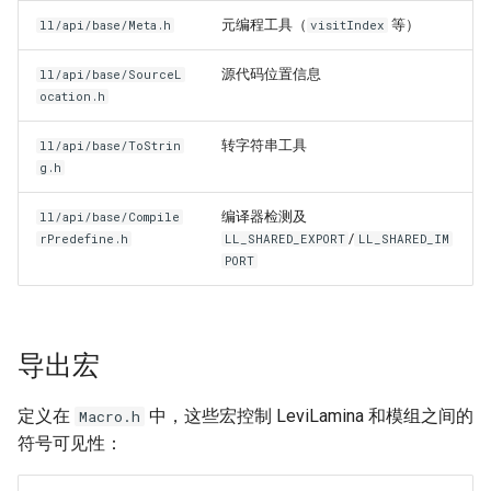
元编程工具（
等）
ll/api/base/Meta.h
visitIndex
源代码位置信息
ll/api/base/SourceL
ocation.h
转字符串工具
ll/api/base/ToStrin
g.h
编译器检测及
ll/api/base/Compile
/
rPredefine.h
LL_SHARED_EXPORT
LL_SHARED_IM
PORT
导出宏
定义在
中，这些宏控制 LeviLamina 和模组之间的
Macro.h
符号可见性：