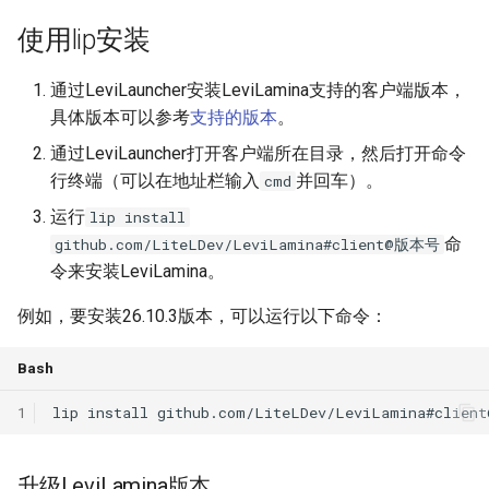
反射
使用lip安装
服务系统
通过LeviLauncher安装LeviLamina支持的客户端版本，
具体版本可以参考
支持的版本
。
线程工具
通过LeviLauncher打开客户端所在目录，然后打开命令
行终端（可以在地址栏输入
并回车）。
cmd
工具函数
运行
lip install
输入系统（客户端）
命
github.com/LiteLDev/LeviLamina#client@版本号
令来安装LeviLamina。
例如，要安装26.10.3版本，可以运行以下命令：
Bash
1
lip
install
升级LeviLamina版本