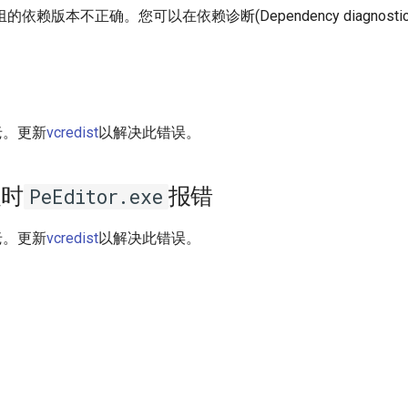
或模组的依赖版本不正确。您可以在依赖诊断(Dependency diagnos
太老。更新
vcredist
以解决此错误。
装时
报错
PeEditor.exe
太老。更新
vcredist
以解决此错误。