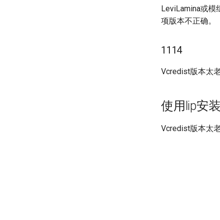
LeviLamina
项版本不正确。
1114
Vcredist版本
使用lip安
Vcredist版本